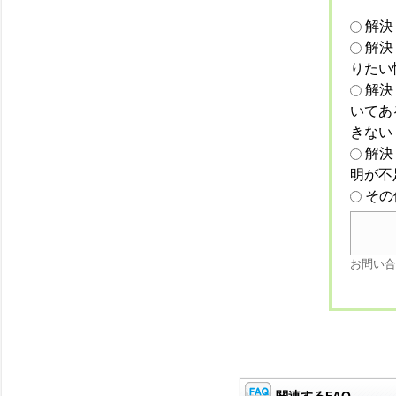
解決
解決
りたい
解決
いてあ
きない
解決
明が不
その
お問い合