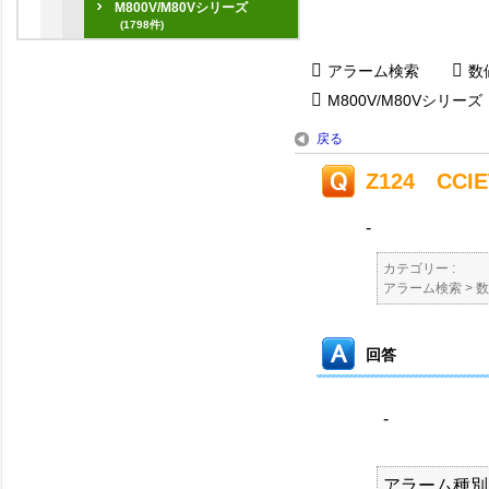
M800V/M80Vシリーズ
(1798件)
アラーム検索
数
M800V/M80Vシリーズ
戻る
Z124 C
-
カテゴリー :
アラーム検索
>
数
回答
-
アラーム種別