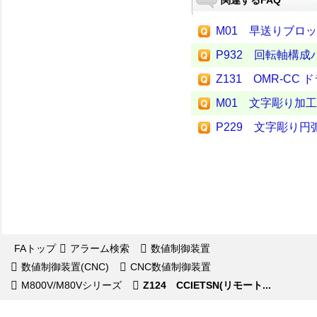
関連するFAQ
M01 早送りブロッ
P932 回転軸構
Z131 OMR-CC
M01 文字彫り加工
P229 文字彫り円
FAトップ
アラーム検索
数値制御装置
数値制御装置(CNC)
CNC数値制御装置
M800V/M80Vシリーズ
Z124 CCIETSN(リモート...