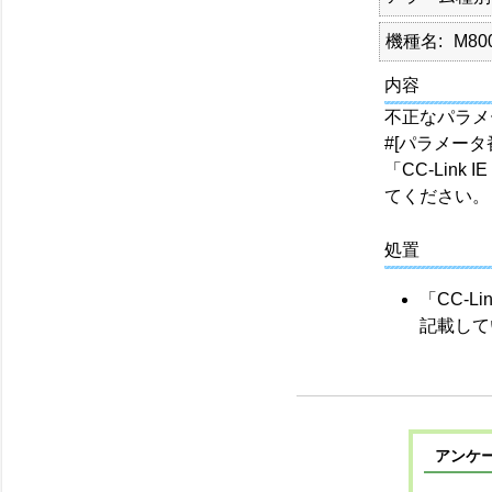
機種名
M80
内容
不正なパラメ
#[パラメー
「CC-Lin
てください。
処置
「CC-L
記載して
アンケ