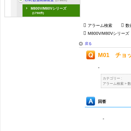
CNC数値制御装置
(1798件)
M800V/M80Vシリーズ
(1798件)
アラーム検索
数
M800V/M80Vシリーズ
戻る
M01 チョ
-
カテゴリー :
アラーム検索
>
数
回答
-