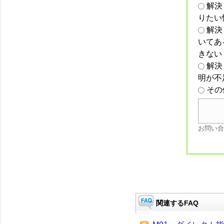
解決
りたい
解決
いてあ
きない
解決
明が不
その
お問い合
関連するFAQ