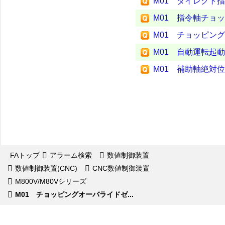
M01 ダイレクト指
M01 指令軸チョッ
M01 チョッピング
M01 自動運転起動
M01 補助軸絶対位
FAトップ
アラーム検索
数値制御装置
数値制御装置(CNC)
CNC数値制御装置
M800V/M80Vシリーズ
M01 チョッピングオーバライドゼ...