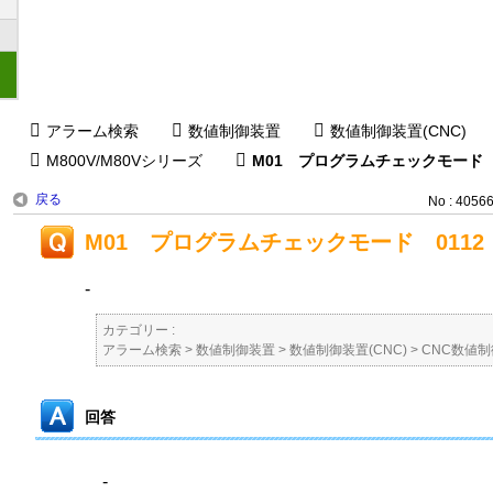
アラーム検索
数値制御装置
数値制御装置(CNC)
M800V/M80Vシリーズ
M01 プログラムチェックモード 0
戻る
No : 4056
M01 プログラムチェックモード 0112
-
カテゴリー :
アラーム検索
>
数値制御装置
>
数値制御装置(CNC)
>
CNC数値
回答
-