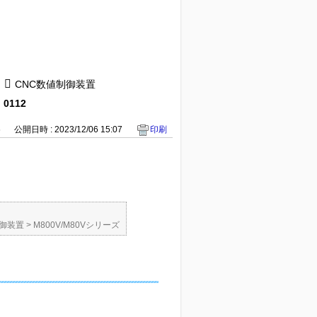
CNC数値制御装置
112
6
公開日時 : 2023/12/06 15:07
印刷
制御装置
>
M800V/M80Vシリーズ