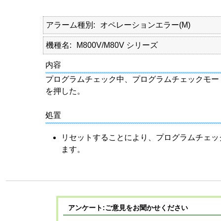
アラーム種別
オペレーションエラー(M)
機種名
M800V/M80V シリーズ
内容
プログラムチェック中、プログラムチェックモー
を押した。
処置
リセットすることにより、プログラムチェッ
ます。
アンケート:ご意見をお聞かせください