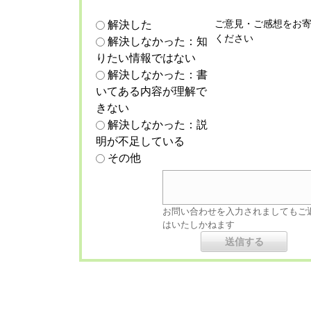
ご意見・ご感想をお
解決した
ください
解決しなかった：知
りたい情報ではない
解決しなかった：書
いてある内容が理解で
きない
解決しなかった：説
明が不足している
その他
お問い合わせを入力されましてもご
はいたしかねます