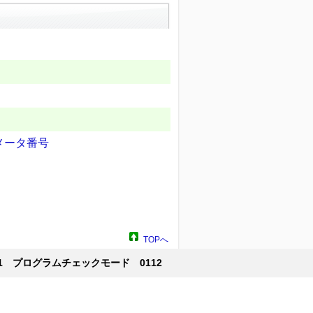
ラメータ番号
TOPへ
01 プログラムチェックモード 0112