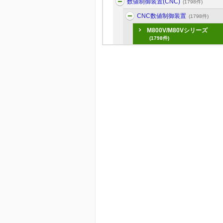
数値制御装置(CNC)
(1798件)
CNC数値制御装置
(1798件)
M800V/M80Vシリーズ
(1798件)