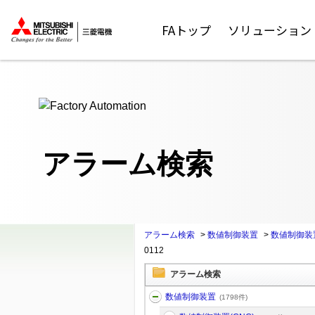
ここから本文
FAトップ
ソリューション
アラーム検索
アラーム検索
>
数値制御装置
>
数値制御装置
0112
アラーム検索
数値制御装置
(1798件)