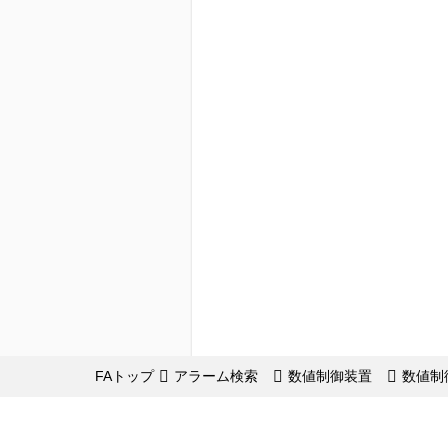
FAトップ
アラーム検索
数値制御装置
数値制御