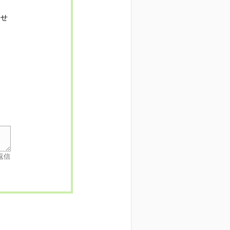
寄せ
返信