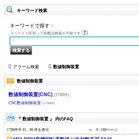
キーワード検索
キーワードで探す：
スペースで区切って複数語検索が可能です
アラーム検索
数値制御装置
数値制御装置
数値制御装置(CNC)
(1798件)
CNC数値制御装置
(1798件)
『 数値制御装置 』 内のFAQ
1798件中 81 - 90 件を表示
≪
9 / 180ページ
≫