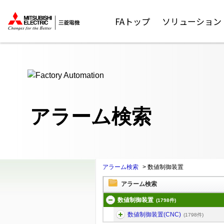
ここから本文
FAトップ
ソリューション
アラーム検索
アラーム検索
>
数値制御装置
アラーム検索
数値制御装置
(1798件)
数値制御装置(CNC)
(1798件)