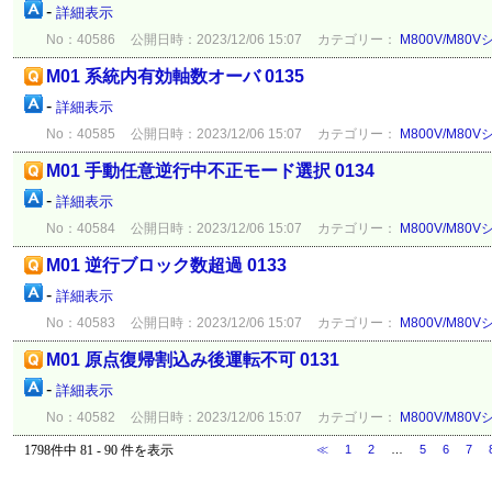
-
詳細表示
No：40586
公開日時：2023/12/06 15:07
カテゴリー：
M800V/M80
M01 系統内有効軸数オーバ 0135
-
詳細表示
No：40585
公開日時：2023/12/06 15:07
カテゴリー：
M800V/M80
M01 手動任意逆行中不正モード選択 0134
-
詳細表示
No：40584
公開日時：2023/12/06 15:07
カテゴリー：
M800V/M80
M01 逆行ブロック数超過 0133
-
詳細表示
No：40583
公開日時：2023/12/06 15:07
カテゴリー：
M800V/M80
M01 原点復帰割込み後運転不可 0131
-
詳細表示
No：40582
公開日時：2023/12/06 15:07
カテゴリー：
M800V/M80
1798件中 81 - 90 件を表示
≪
1
2
…
5
6
7