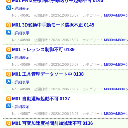
M01 PRM座標回転手動送り中起動不可 0146
-
詳細表示
No：40591
公開日時：2023/12/06 15:07
カテゴリー：
M800V/M80
M01 3D変換中手動モード選択不正 0145
-
詳細表示
No：40590
公開日時：2023/12/06 15:07
カテゴリー：
M800V/M80
M01 トレランス制御不可 0139
-
詳細表示
No：40589
公開日時：2023/12/06 15:07
カテゴリー：
M800V/M80
M01 工具管理データソート中 0138
-
詳細表示
No：40588
公開日時：2023/12/06 15:07
カテゴリー：
M800V/M80
M01 自動運転起動不可 0137
-
詳細表示
No：40587
公開日時：2023/12/06 15:07
カテゴリー：
M800V/M80
M01 可変加速度補間前加減速不可 0136