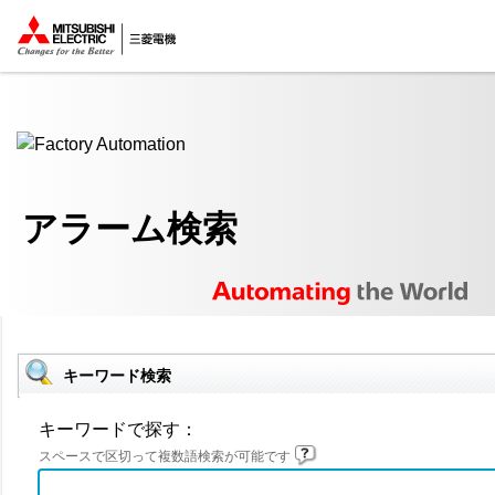
ここから本文
アラーム検索
キーワード検索
キーワードで探す：
スペースで区切って複数語検索が可能です